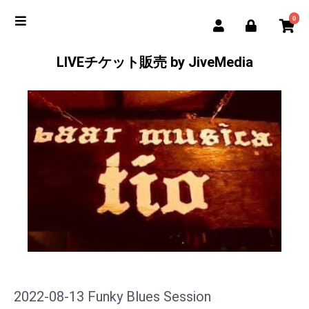
0
LIVEチケット販売 by JiveMedia
2022-08-13 Funky Blues Session