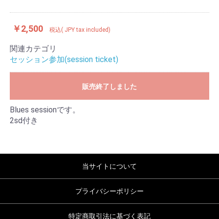
￥2,500
税込( JPY tax included)
関連カテゴリ
お買い物を続ける（continue shopping）
セッション参加(session ticket)
カートへ進む(go to your cart)
販売終了しました
Blues sessionです。
2sd付き
当サイトについて
プライバシーポリシー
特定商取引法に基づく表記